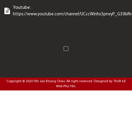
Youtube:
https://www.youtube.com/channel/UCccWinhs3pnvyP_G30bR
Copyright © 2020
Yến sào Khang Châu
. All right reserved. Designed by
Thiết kế
Web Phú Yên
.