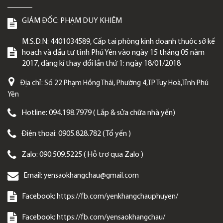
GIÁM ĐỐC:
PHẠM DUY KHIÊM
M.S.D.N: 4401034589, Cấp tại phòng kinh doanh thuộc sở kế
hoạch và đầu tư tỉnh Phú Yên vào ngày 15 tháng 05 năm
2017, đăng kí thay đổi lần thứ 1: ngày 18/01/2018
Địa chỉ:
Số 22 Phạm Hồng Thái, Phường 4,TP Tuy Hoà,Tỉnh Phú
Yên
Hotline:
094.198.7979 ( Lắp & sửa chữa nhà yến)
Điện thoại:
0905.828.782 ( Tổ yến )
Zalo:
090.509.5225 ( Hỗ trợ qua Zalo )
Email:
yensaokhangchau@gmail.com
Facebook:
https://fb.com/yenkhangchauphuyen/
Facebook:
https://fb.com/yensaokhangchau/