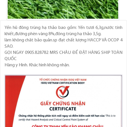
Yến hũ đông trùng hạ thảo bao gồm: Yến tươi 6,3g,nước tinh
khiết,đường phèn vàng 8%,đông trùng hạ thảo 3,5g.
làm không chât bảo quản.sp đạt chất lượng HACCP VÀ OCOP 4
SAO.
GỌI NGAY 0905.828782 MRS CHÂU ĐỂ ĐẶT HÀNG SHIP TOÀN
QUỐC
Hàng y Hình. Khác hình không nhận.