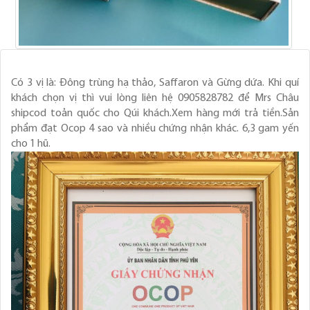
Có 3 vị là: Đông trùng hạ thảo, Saffaron và Gừng dứa. Khi quí
khách chọn vị thì vui lòng liên hệ 0905828782 để Mrs Châu
shipcod toản quốc cho Qúi khách.Xem hàng mới trả tiền.Sản
phẩm đạt Ocop 4 sao và nhiều chứng nhận khác. 6,3 gam yến
cho 1 hũ.