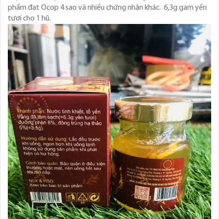
phẩm đạt Ocop 4 sao và nhiều chứng nhận khác. 6,3g gam yến
tươi cho 1 hũ.