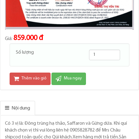
859.000 đ
Giá:
Số lượng
Thêm vào giỏ
Mua ngay
Nội dung
Có 3 vị là: Đông trùng hạ thảo, Saffaron và Gừng dứa. Khi quí
khách chọn vị thì vui lòng liên hệ 0905828782 để Mrs Châu
shipcod toản quốc cho Qúi khách.Xem hàng mới trả tiền.Sản