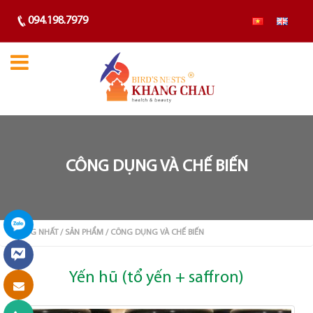
094.198.7979
CÔNG DỤNG VÀ CHẾ BIẾN
TRANG NHẤT
/ SẢN PHẨM
/ CÔNG DỤNG VÀ CHẾ BIẾN
Yến hũ (tổ yến + saffron)