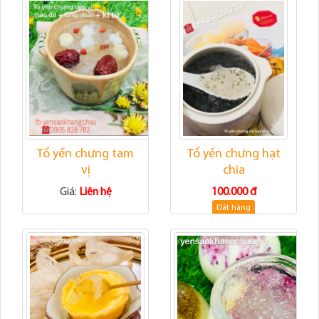
Tổ yến chưng tam
Tổ yến chưng hạt
vị
chia
Giá:
Liên hệ
100.000 đ
Đặt hàng