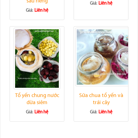
sầu riêng
Giá:
Liên hệ
Giá:
Liên hệ
Tổ yến chung nước
Sữa chua tổ yến và
dừa siêm
trái cây
Giá:
Liên hệ
Giá:
Liên hệ