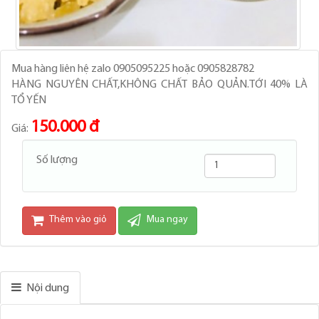
Mua hàng liên hệ zalo 0905095225 hoặc 0905828782
HÀNG NGUYÊN CHẤT,KHÔNG CHẤT BẢO QUẢN.TỚI 40% LÀ
TỔ YẾN
150.000 đ
Giá:
Số lượng
Thêm vào giỏ
Mua ngay
Nội dung