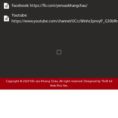
Facebook:
https://fb.com/yensaokhangchau/
Youtube:
https://www.youtube.com/channel/UCccWinhs3pnvyP_G30bR
Copyright © 2020
Yến sào Khang Châu
. All right reserved. Designed by
Thiết kế
Web Phú Yên
.