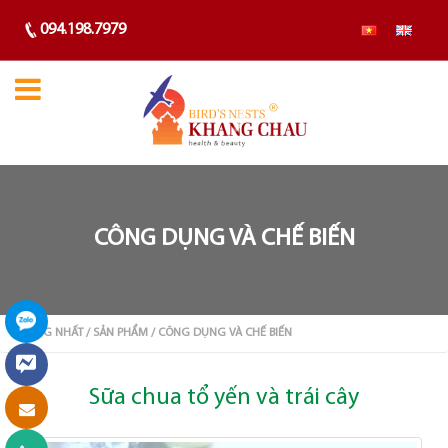
094.198.7979
CÔNG DỤNG VÀ CHẾ BIẾN
TRANG NHẤT
/ SẢN PHẨM
/ CÔNG DỤNG VÀ CHẾ BIẾN
Sữa chua tổ yến và trái cây