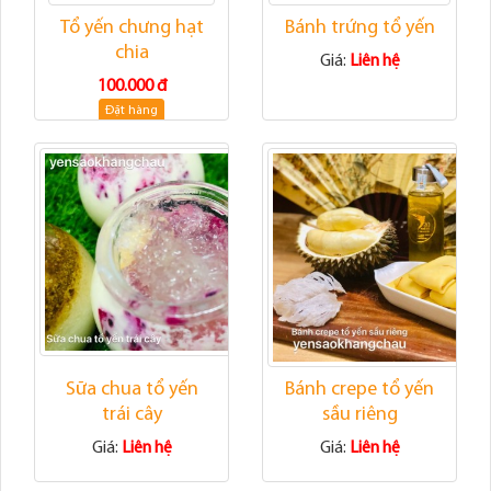
Tổ yến chưng hạt
Bánh trứng tổ yến
chia
Giá:
Liên hệ
100.000 đ
Đặt hàng
Sữa chua tổ yến
Bánh crepe tổ yến
trái cây
sầu riêng
Giá:
Liên hệ
Giá:
Liên hệ