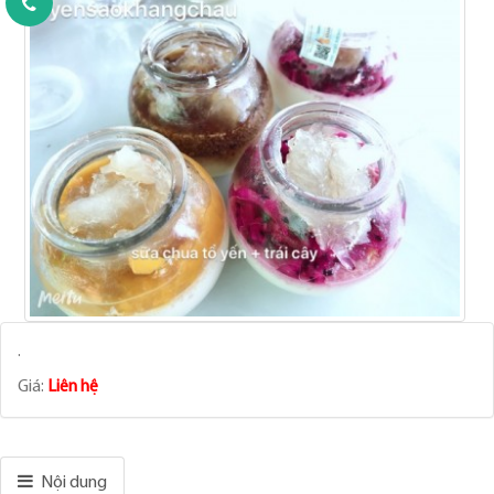
.
Giá:
Liên hệ
Nội dung