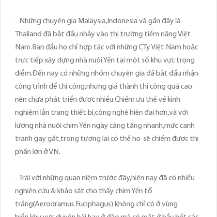
- Những chuyên gia Malaysia,Indonesia và gần đây là
Thailand đã bắt đầu nhảy vào thị trường tiềm năng Việt
Nam.Ban đầu họ chỉ hợp tác với những CTy Việt Nam hoặc
trực tiếp xây dựng nhà nuôi Yến tại một số khu vực trọng
điểm.Đến nay có những nhóm chuyên gia đã bắt đầu nhận
công trình để thi công,nhưng giá thành thi công quá cao
nên chưa phát triển được nhiều.Chiếm ưu thế về kinh
nghiệm lẫn trang thiết bị,công nghệ hiện đại hơn,và với
lượng nhà nuôi chim Yến ngày càng tăng nhanh,mức cạnh
tranh gay gắt,trong tương lai có thể họ sẽ chiếm được thị
phần lớn ở VN.
- Trái với những quan niệm trước đây,hiện nay đã có nhiều
nghiên cứu & khảo sát cho thấy chim Yến tổ
trắng(Aerodramus Fuciphagus) không chỉ có ở vùng