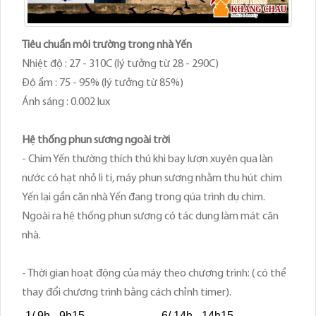
Tiêu chuẩn môi trường trong nhà Yến
Nhiệt độ : 27 - 310C (lý tưởng từ 28 - 290C)
Độ ẩm : 75 - 95% (lý tưởng từ 85%)
Ánh sáng : 0.002 lux
Hệ thống phun sương ngoài trời
- Chim Yến thường thích thú khi bay lượn xuyên qua làn
nước có hạt nhỏ li ti, máy phun sương nhằm thu hút chim
Yến lại gần căn nhà Yến đang trong qúa trình dụ chim.
Ngoài ra hệ thống phun sương có tác dụng làm mát căn
nhà.
- Thời gian hoạt động của máy theo chương trình: ( có thể
thay đổi chương trình bằng cách chỉnh timer).
1/ 9h - 9h15
6/ 14h - 14h15