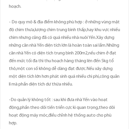
hoạch.
- Do quy mô & địa điểm không phù hợp : ở những vùng mật
độ chim thưa,lượng chim trung bình thấp,hay khu vực nhiều
chim nhưng cũng đã có quá nhiều nhà nuôi Yến.Xây dựng
những căn nhà Yến diện tích lớn là hoàn toàn sai lầm.Những
căn nhà Yến có diện tích trung bình 200m2,nếu chim ở đạt
đến mức tối đa thì thu hoạch hàng tháng lên đến 5kg tổ
thô,một con số không dễ dàng đạt được.Nếu xây dựng
một diện tích lớn hơn phát sinh quá nhiều chi phí,công quản
lí mà phần diện tích dư thừa nhiều.
-Do quản lý không tốt : sau khi đưa nhà Yến vào hoạt
động,phần theo dõi tiến triển cực kì quan trọng,theo dõi
hoạt động máy móc,điều chỉnh hệ thống auto cho phù
hợp.