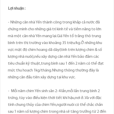
Lợi nhuận :
- Những căn nhà Yến thành công trong khắp cả nước đã
chứng minh cho những giá trị kinh tế và tiềm năng to lớn
mà một căn nhà Yến mang lại.Giá Yến tổ trắng thô trung
bình trên thị trường vào khoảng 35 triệu/kg.Ở những khu
vực mật độ chim hoang dã dày(tính trên lượng chim & số
lượng nhà nuôi),nếu xây dựng căn nhà Yến bảo đảm các
tiêu chuẩn kỹ thuật,trung bình sau 1 đến 2 năm có thể đạt
mức thu hoạch 1kg/tháng.Nhưng thông thường đây là
những căn đầu tiên xây dựng tại khu vực.
- Mỗi năm chim Yến sinh sản 2-4 lần,mỗi lần trung bình 2
trứng, tùy vào điều kiện thời tiết khí hậu,nơi ở..Và với đặc
tính chung thủy của chim Yến,người nuôi có thể chắc chắn
sau 1 năm số lượng chim trong nhà sẽ tăng trưởng từ 2 đến