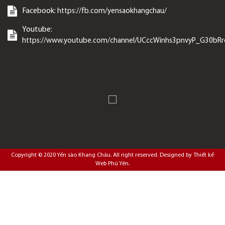
Facebook:
https://fb.com/yensaokhangchau/
Youtube:
https://www.youtube.com/channel/UCccWinhs3pnvyP_G30bR
Copyright © 2020
Yến sào Khang Châu
. All right reserved. Designed by
Thiết kế
Web Phú Yên
.