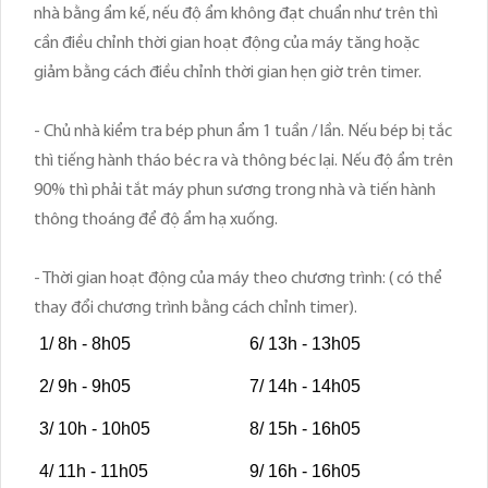
nhà bằng ẩm kế, nếu độ ẩm không đạt chuẩn như trên thì
cần điều chỉnh thời gian hoạt động của máy tăng hoặc
giảm bằng cách điều chỉnh thời gian hẹn giờ trên timer.
- Chủ nhà kiểm tra bép phun ẩm 1 tuần / lần. Nếu bép bị tắc
thì tiếng hành tháo béc ra và thông béc lại. Nếu độ ẩm trên
90% thì phải tắt máy phun sương trong nhà và tiến hành
thông thoáng để độ ẩm hạ xuống.
- Thời gian hoạt động của máy theo chương trình: ( có thể
thay đổi chương trình bằng cách chỉnh timer).
1/ 8h - 8h05
6/ 13h - 13h05
2/ 9h - 9h05
7/ 14h - 14h05
3/ 10h - 10h05
8/ 15h - 16h05
4/ 11h - 11h05
9/ 16h - 16h05