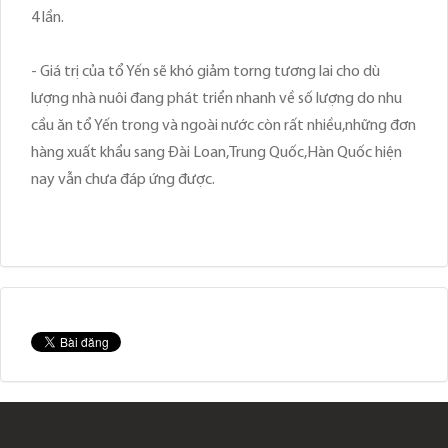
4 lần.
- Giá trị của tổ Yến sẽ khó giảm torng tương lai cho dù
lượng nhà nuôi đang phát triển nhanh về số lượng do nhu
cầu ăn tổ Yến trong và ngoài nước còn rất nhiều,những đơn
hàng xuất khẩu sang Đài Loan,Trung Quốc,Hàn Quốc hiện
nay vẫn chưa đáp ứng được.