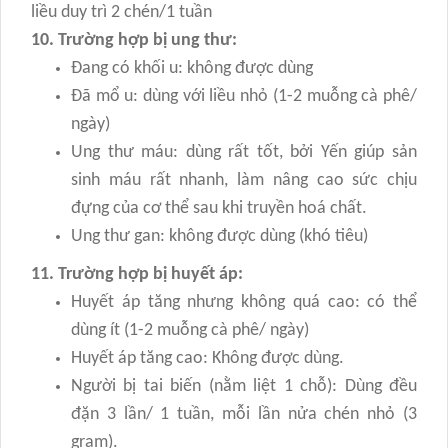
liều duy trì 2 chén/1 tuần
10. Trường hợp bị ung thư:
Đang có khối u: không được dùng
Đã mổ u: dùng với liều nhỏ (1-2 muỗng cà phê/
ngày)
Ung thư máu: dùng rất tốt, bởi Yến giúp sản
sinh máu rất nhanh, làm nâng cao sức chịu
đựng của cơ thể sau khi truyền hoá chất.
Ung thư gan: không được dùng (khó tiêu)
11. Trường hợp bị huyết áp:
Huyết áp tăng nhưng không quá cao: có thể
dùng ít (1-2 muỗng cà phê/ ngày)
Huyết áp tăng cao: Không được dùng.
Người bị tai biến (nằm liệt 1 chỗ): Dùng đều
đặn 3 lần/ 1 tuần, mỗi lần nửa chén nhỏ (3
gram).