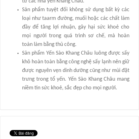
từ các nhà yến Khang Châu.
Sản phẩm tuyệt đối không sử dụng bất kỳ các
loại như taarm đường, muối hoặc các chất làm
đầy để tăng lợi nhuận, gây hại sức khoẻ cho
mọi người trong quá trình sơ chế, mà hoàn
toàn làm bằng thủ công.
Sản phẩm Yến Sào Khang Châu luông được sấy
khô hoàn toàn bằng công nghệ sấy lạnh nên giữ
được nguyên vẹn dinh dưỡng cũng như mùi đặt
trưng trong tổ yến. Yến Sào Khang Châu mang
niềm tin sức khoẻ, sắc đẹp cho mọi người.