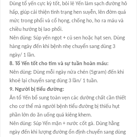
Dùng tổ yến cực kỳ tốt, bỏi lẽ Yến làm sạch đường hô
hấp, giúp cải thiện tình trạng hen suyễn, lên đờm quá
mức trong phổi và cổ họng, chống ho, ho ra máu và
chiều hướng bị lao phổi.
Nên dùng: Súp yến ngọt + củ sen hoặc hạt sen. Dùng
hàng ngày đến khi bệnh nhẹ chuyển sang dùng 3
ngày/ 1 lần.
8. Tổ Yến tốt cho tim và sự tuần hoàn máu:
Nên dùng: Dùng mỗi ngày nửa chén (5gram) đến khi
khoẻ lại chuyển sang dùng 3 lần/ 1 tuần.
9. Người bị tiểu đường:
Ăn tổ Yến bổ sung toàn vẹn các dưỡng chất cần thiết
cho cơ thể mà người bệnh tiểu đường bị thiếu hụt
phần lớn do ăn uống quá kiêng khem.
Nên dùng: Súp Yến mặn + nước cốt gà. Dùng hằng
ngày đến khi lượng đường ổn định chuyển sang dùng