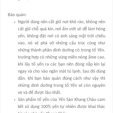
Bảo quản:
Người dùng nên cất giữ nơi khô ráo, không nên
cất giữ chỗ quá kín, nơi ẩm ướt sẽ dễ làm hỏng
yến. không đặt nơi có ánh sáng mặt trời chiếu
vào, nó sẽ phá vỡ những cấu trúc cũng như
những thành phần dinh dưỡng có trong tổ Yến.
trường hợp có những vùng miền nóng ẩme cao,
khi lấy tổ yến ra các bạn nên đóng nắp kín lại
ngay và cho vào ngăn mát tủ lạnh. Sau đó dùng
dần. khi bạn bảo quản đúng cách như vậy thì
những dinh dưỡng trong tổ Yến sẽ còn nguyên
vẹ và để được lâu nhất.
Sản phẩm tổ yến của Yến Sào Khang Châu cam
kết sử dụng 100% yến tự nhiên được khai thác