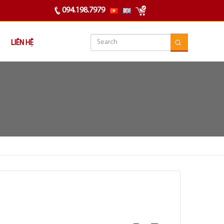
094.198.7979
LIÊN HỆ