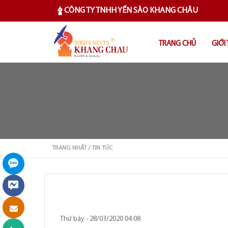
CÔNG TY TNHH YẾN SÀO KHANG CHÂU
TRANG CHỦ
GIỚI
TRANG NHẤT
/ TIN TỨC
Thứ bảy - 28/03/2020 04:08