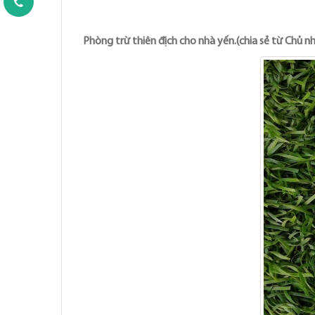
Phòng trừ thiên địch cho nhà yến.(chia sẻ từ Chủ 