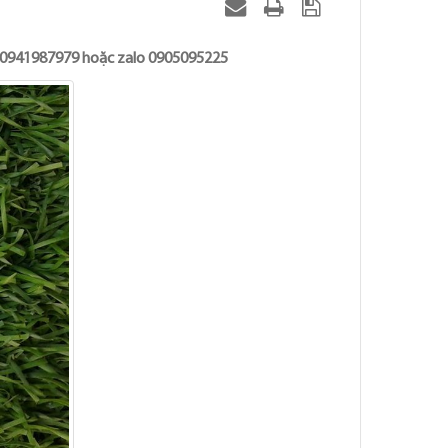
iêm 0941987979 hoặc zalo 0905095225