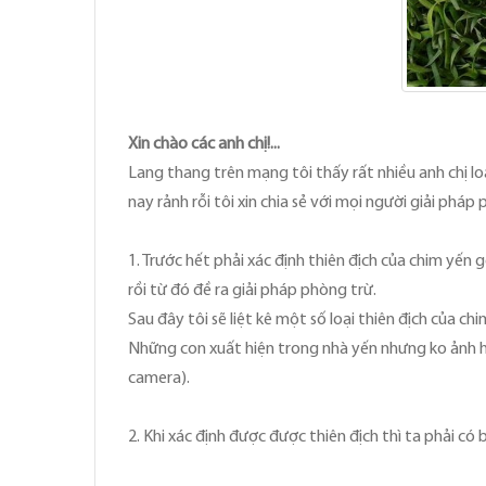
Xin chào các anh chị!...
Lang thang trên mạng tôi thấy rất nhiều anh chị lo
nay rảnh rỗi tôi xin chia sẻ với mọi người giải phá
1. Trước hết phải xác định thiên địch của chim yế
rồi từ đó đề ra giải pháp phòng trừ.
Sau đây tôi sẽ liệt kê một số loại thiên địch của ch
Những con xuất hiện trong nhà yến nhưng ko ảnh h
camera).
2. Khi xác định được được thiên địch thì ta phải có 