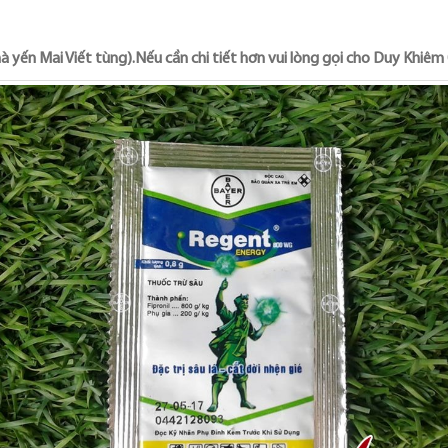
nhà yến Mai Viết tùng).Nếu cần chi tiết hơn vui lòng gọi cho Duy Kh