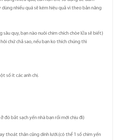
y dùng nhiều quá sẽ kém hiệu quả vì theo bản năng
g sâu quy, bạn nào nuôi chim chích chòe lửa sẽ biết)
hôi chứ chả sao, nếu bạn ko thích chúng thì
t số ít các anh chị.
ở đó bắt sạch yến nhà bạn rồi mới chịu đi)
y thoát thân cũng dính lưới.(có thể 1 số chim yến