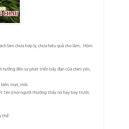
ách làm chưa hợp lý, chưa hiệu quả cho lắm... Hôm
nh hưởng đến sự phát triển bầy đàn của chim yến,
 kiến; mạt, mối.
ết tên (mọi người thường thấy nó hay bay trước
ụ thể: