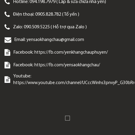
Hotline:
094.198.7979 ( Lắp & sửa chữa nhà yến)
Điện thoại:
0905.828.782 ( Tổ yến )
Zalo:
090.509.5225 ( Hỗ trợ qua Zalo )
Email:
yensaokhangchau@gmail.com
Facebook:
https://fb.com/yenkhangchauphuyen/
Facebook:
https://fb.com/yensaokhangchau/
Youtube:
https://www.youtube.com/channel/UCccWinhs3pnvyP_G30bR