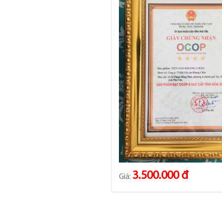
3.500.000 đ
Giá: