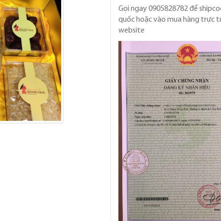
Gọi ngay 0905828782 để shipco
quốc hoặc vào mua hàng trực t
website