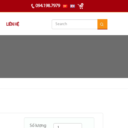
094.198.7979
LIÊN HỆ
Số lượng