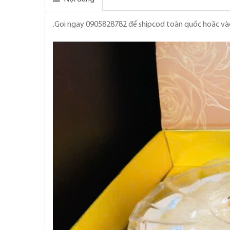
.Gọi ngay 0905828782 để shipcod toàn quốc hoặc và