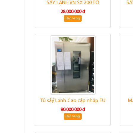
SẤY LẠNH VN SX 200 TỔ
SẤ
28.000.000 đ
Đặt hàng
Tủ sấý Lạnh Cao cấp nhập EU
M
90.000.000 đ
Đặt hàng