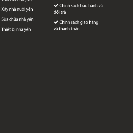
Chính sách bảo hành và
Xây nhà nuôi yến
đổi trả
Sửa chữa nhà yến
Chính sách giao hàng
và thanh toán
Thiết bị nhà yến