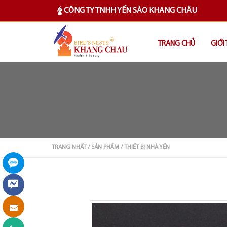
CÔNG TY TNHH YẾN SÀO KHANG CHÂU
TRANG CHỦ
GIỚI
TRANG NHẤT
/ SẢN PHẨM
/ THIẾT BỊ NHÀ YẾN