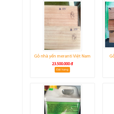
Gỗ nhà yến meranti Việt Nam
Gỗ
23.500.000 đ
Đặt hàng