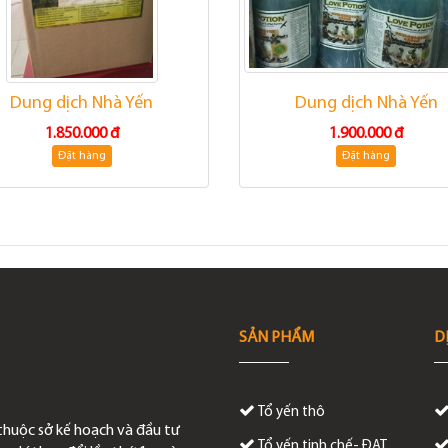
Dung dịch Nhà Yến
Dung dịch Nhà Yến
1.850.000 đ
1.900.000 đ
Đặt hàng
Đặt hàng
SẢN PHẨM
D
Tổ yến thô
thuộc sở kế hoạch và đầu tư
Tổ yến tinh chế- ĐẠT