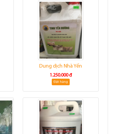
Dung dịch Nhà Yến
1.250.000 đ
Đặt hàng