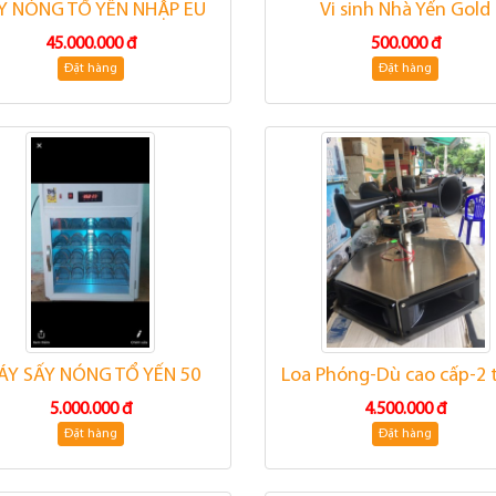
Y NÓNG TỔ YẾN NHẬP EU
Vi sinh Nhà Yến Gold
45.000.000 đ
500.000 đ
Đặt hàng
Đặt hàng
ÁY SẤY NÓNG TỔ YẾN 50
Loa Phóng-Dù cao cấp-2 
5.000.000 đ
4.500.000 đ
Đặt hàng
Đặt hàng