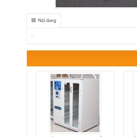
Nội dung
.