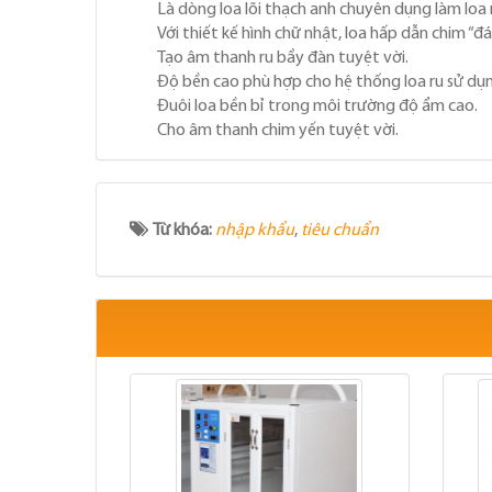
Là dòng loa lõi thạch anh chuyên dụng làm loa 
Với thiết kế hình chữ nhật, loa hấp dẫn chim “
Tạo âm thanh ru bầy đàn tuyệt vời.
Độ bền cao phù hợp cho hệ thống loa ru sử dụn
Đuôi loa bền bỉ trong môi trường độ ẩm cao.
Cho âm thanh chim yến tuyệt vời.
Từ khóa:
nhập khẩu
,
tiêu chuẩn