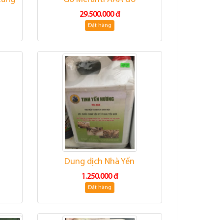
29.500.000 đ
Đặt hàng
Dung dịch Nhà Yến
1.250.000 đ
Đặt hàng