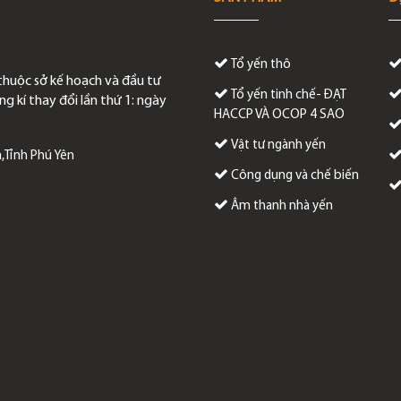
Tổ yến thô
thuộc sở kế hoạch và đầu tư
Tổ yến tinh chế- ĐẠT
g kí thay đổi lần thứ 1: ngày
HACCP VÀ OCOP 4 SAO
Vật tư ngành yến
,Tỉnh Phú Yên
Công dụng và chế biến
Âm thanh nhà yến