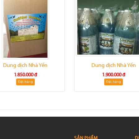
Dung dịch Nhà Yến
Dung dịch Nhà Yến
1.850.000 đ
1.900.000 đ
Đặt hàng
Đặt hàng
SẢN PHẨM
D