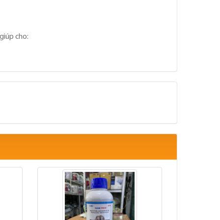
giúp cho: