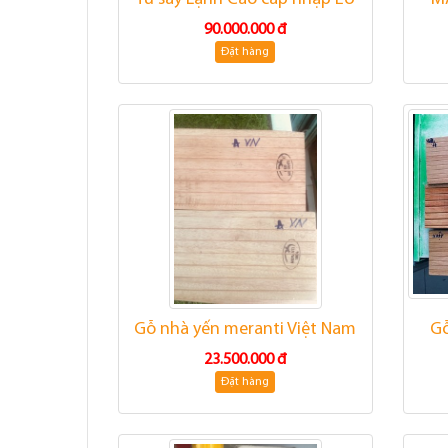
90.000.000 đ
Đặt hàng
Gỗ nhà yến meranti Việt Nam
Gỗ
23.500.000 đ
Đặt hàng