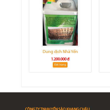
Dung dịch Nhà Yến
1.200.000 đ
Đặt hàng
CÔNG TY TNHH YẾN SÀO KHANG CHÂU