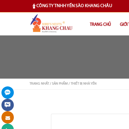
CÔNG TY TNHH YẾN SÀO KHANG CHÂU
TRANG CHỦ
GIỚI
TRANG NHẤT
/ SẢN PHẨM
/ THIẾT BỊ NHÀ YẾN